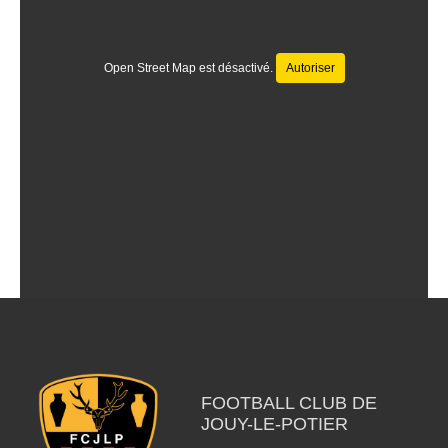
Open Street Map est désactivé.
Autoriser
FOOTBALL CLUB DE
JOUY-LE-POTIER