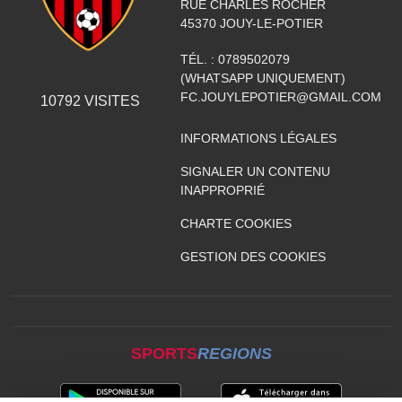
RUE CHARLES ROCHER
45370
JOUY-LE-POTIER
TÉL. :
0789502079
(WHATSAPP UNIQUEMENT)
FC.JOUYLEPOTIER@GMAIL.COM
10792
VISITES
INFORMATIONS LÉGALES
SIGNALER UN CONTENU
INAPPROPRIÉ
CHARTE COOKIES
GESTION DES COOKIES
SPORTS
REGIONS