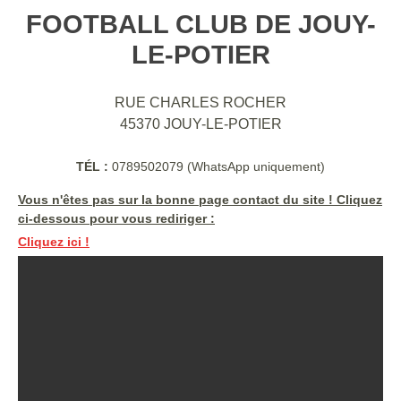
FOOTBALL CLUB DE JOUY-
LE-POTIER
RUE CHARLES ROCHER
45370
JOUY-LE-POTIER
TÉL :
0789502079 (WhatsApp uniquement)
Vous n'êtes pas sur la bonne page contact du site ! Cliquez
ci-dessous pour vous rediriger :
Cliquez ici !