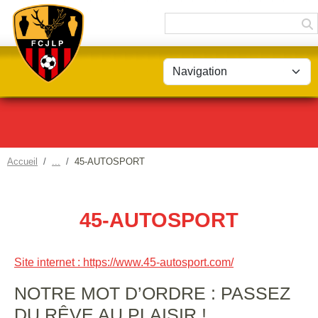
Panneau de gestion des cookies
Accueil
45-AUTOSPORT
45-AUTOSPORT
Site internet : https://www.45-autosport.com/
NOTRE MOT D’ORDRE : PASSEZ
DU RÊVE AU PLAISIR !