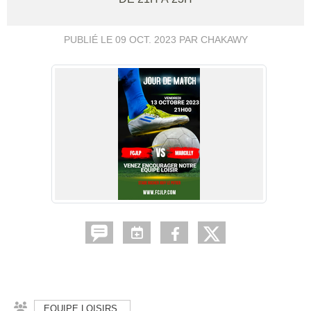
PUBLIÉ LE
09 OCT. 2023
PAR CHAKAWY
EQUIPE LOISIRS