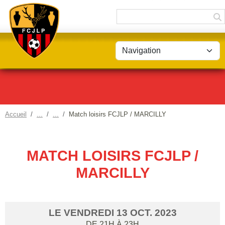
Panneau de gestion des cookies
Accueil
Match loisirs FCJLP / MARCILLY
MATCH LOISIRS FCJLP /
MARCILLY
LE
VENDREDI
13
OCT.
2023
DE 21H À 23H