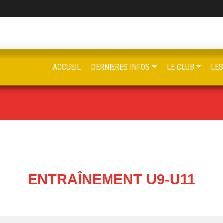
ACCUEIL
DERNIERES INFOS
LE CLUB
LE
ENTRAÎNEMENT U9-U11