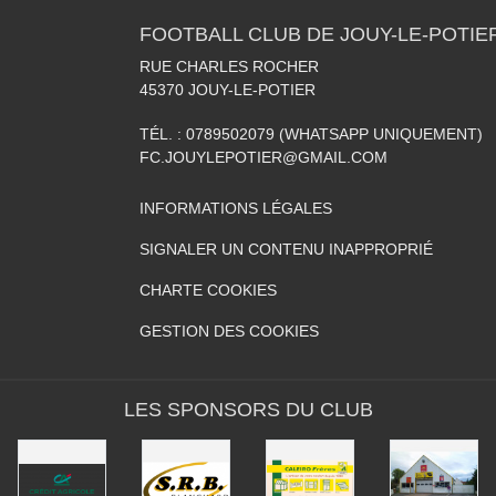
FOOTBALL CLUB DE JOUY-LE-POTIE
RUE CHARLES ROCHER
45370
JOUY-LE-POTIER
TÉL. :
0789502079 (WHATSAPP UNIQUEMENT)
FC.JOUYLEPOTIER@GMAIL.COM
INFORMATIONS LÉGALES
SIGNALER UN CONTENU INAPPROPRIÉ
CHARTE COOKIES
GESTION DES COOKIES
LES SPONSORS DU CLUB