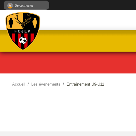
Panneau de gestion des cookies
Se connecter
Accueil
Les évènements
Entraînement U9-U11