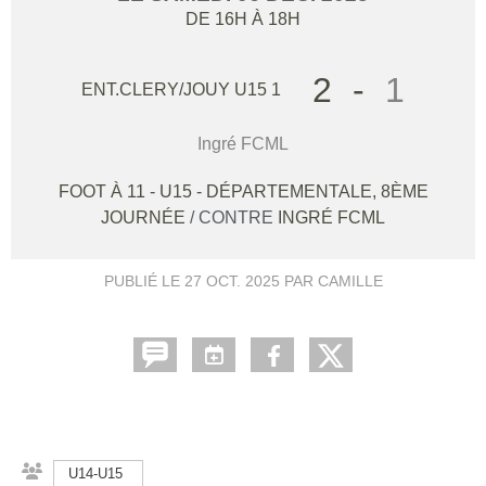
DE 16H À 18H
2
-
1
ENT.CLERY/JOUY U15 1
Ingré FCML
FOOT À 11 - U15 - DÉPARTEMENTALE, 8ÈME
JOURNÉE
/ CONTRE
INGRÉ FCML
PUBLIÉ LE
27 OCT. 2025
PAR CAMILLE
U14-U15