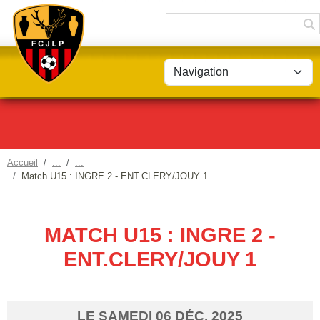
Panneau de gestion des cookies
Accueil
Match U15 : INGRE 2 - ENT.CLERY/JOUY 1
MATCH U15 : INGRE 2 -
ENT.CLERY/JOUY 1
LE
SAMEDI
06
DÉC.
2025