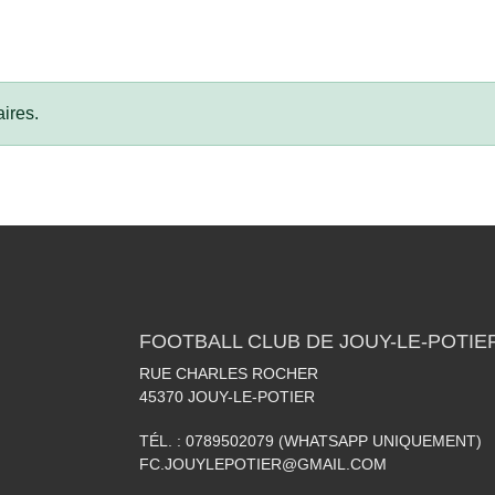
ires.
FOOTBALL CLUB DE JOUY-LE-POTIE
RUE CHARLES ROCHER
45370
JOUY-LE-POTIER
TÉL. :
0789502079 (WHATSAPP UNIQUEMENT)
FC.JOUYLEPOTIER@GMAIL.COM