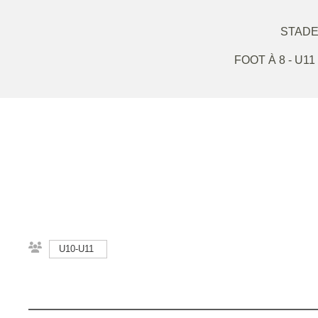
STADE
FOOT À 8 - U
U10-U11