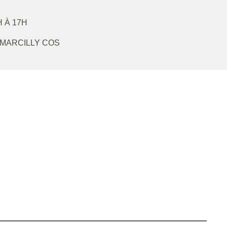
H À 17H
MARCILLY COS