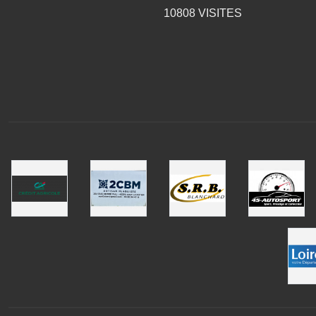
10808
VISITES