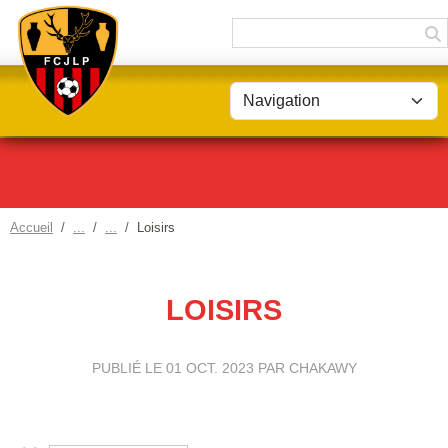
Panneau de gestion des cookies
Accueil
Loisirs
LOISIRS
PUBLIÉ LE
01 OCT. 2023
PAR CHAKAWY