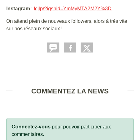
Instagram
:
fcjlp/?igshid=YmMyMTA2M2Y%3D
On attend plein de nouveaux followers, alors à très vite
sur nos réseaux sociaux !
COMMENTEZ LA NEWS
Connectez-vous
pour pouvoir participer aux
commentaires.