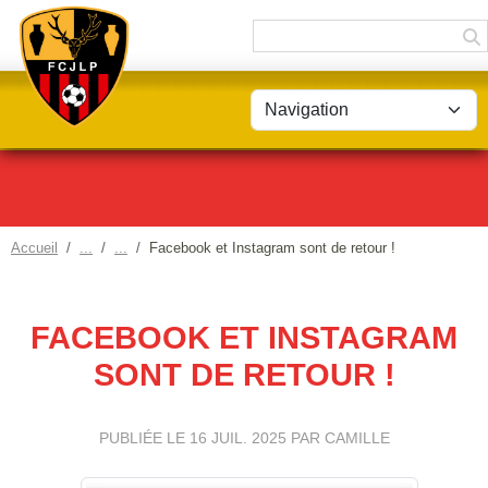
Panneau de gestion des cookies
Accueil
Facebook et Instagram sont de retour !
FACEBOOK ET INSTAGRAM
SONT DE RETOUR !
PUBLIÉE LE
16 JUIL. 2025
PAR CAMILLE